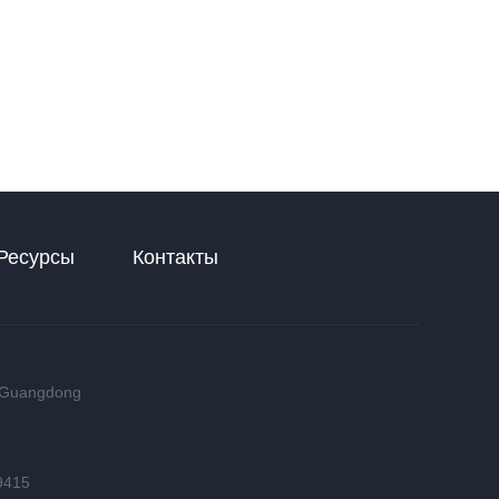
Ресурсы
Контакты
, Guangdong
9415