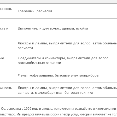
очность
Гребешки, расчески
сть и
Выпрямители для волос, щипцы, плойки
Люстры и лампы, выпрямители для волос, автомобильн
запчасти
ные
Соединители и коннекторы, выпрямители для волос,
автомобильные запчасти
Фены, кофемашины, бытовые электроприборы
очность
Люстры и лампы, выпрямители для волос, автомобильн
запчасти, малогабаритная бытовая техника
gy Co. основана в 1999 году и специализируется на разработке и изготовлении
пластмасс. Мы предоставляем широкий спектр услуг, который включает не то