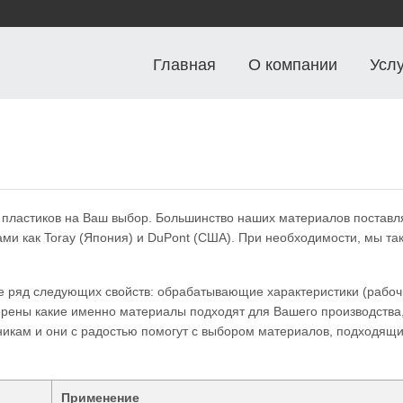
Главная
О компании
Усл
 пластиков на Ваш выбор. Большинство наших материалов поставл
и как Toray (Япония) и DuPont (США). При необходимости, мы та
е ряд следующих свойств: обрабатывающие характеристики (рабо
верены какие именно материалы подходят для Вашего производства
икам и они с радостью помогут с выбором материалов, подходящ
Применение